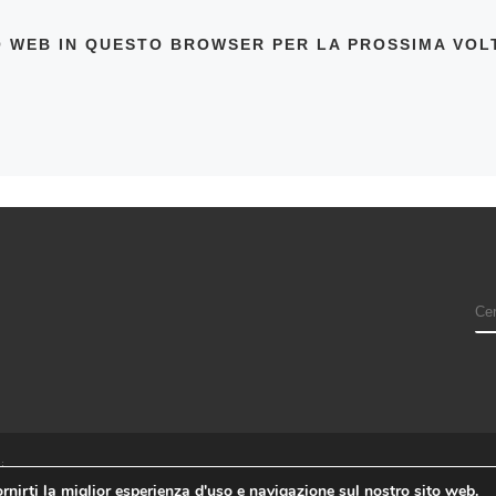
TO WEB IN QUESTO BROWSER PER LA PROSSIMA VO
i
rnirti la miglior esperienza d'uso e navigazione sul nostro sito web.