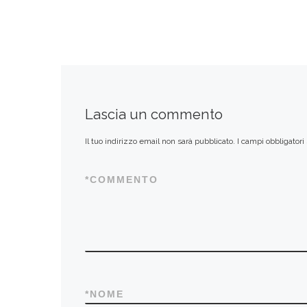
Lascia un commento
Il tuo indirizzo email non sarà pubblicato.
I campi obbligator
*
COMMENTO
*
NOME