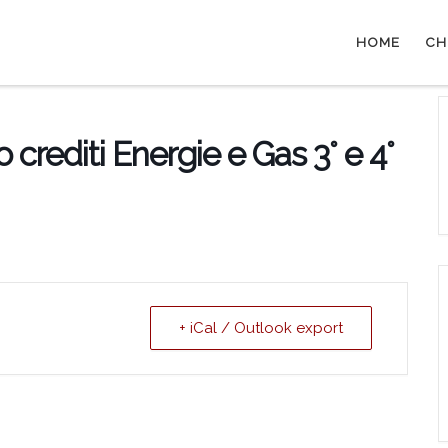
HOME
CH
 crediti Energie e Gas 3° e 4°
+ iCal / Outlook export