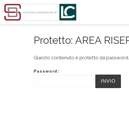
Passa al contenuto
Protetto: AREA RIS
Questo contenuto è protetto da password. Pe
Password: