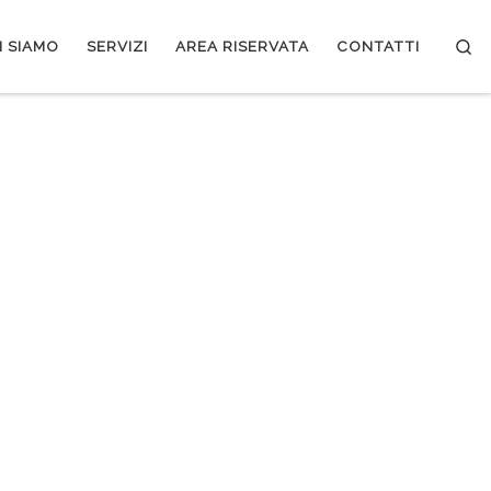
Se
I SIAMO
SERVIZI
AREA RISERVATA
CONTATTI