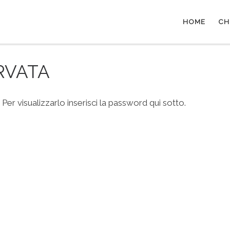
HOME
CH
ERVATA
r visualizzarlo inserisci la password qui sotto.