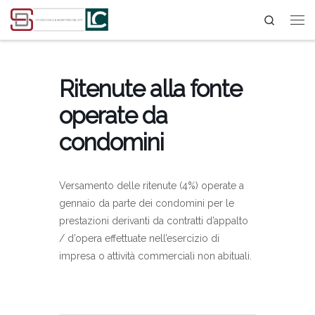
Search
Passa al contenuto
Ritenute alla fonte
operate da
condomini
Versamento delle ritenute (4%) operate a
gennaio da parte dei condomini per le
prestazioni derivanti da contratti d’appalto
/ d’opera effettuate nell’esercizio di
impresa o attività commerciali non abituali.