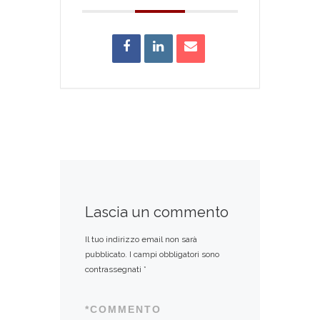
Lascia un commento
Il tuo indirizzo email non sarà
pubblicato.
I campi obbligatori sono
contrassegnati
*
*
COMMENTO