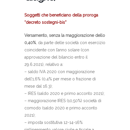
Soggetti che beneficiano della proroga
“decreto sostegni-bis”
Versamento, senza la maggiorazione dello
0,40%
, da parte delle società con esercizio
coincidente con l’anno solare (con
approvazione del bilancio entro il
29.6.2021), relativo a:
– saldo IVA 2020 con maggiorazione
dell’1,6% (0,4% per mese o frazione di
mese dal 16.3);
– IRES (saldo 2020 e primo acconto 2021);
– maggiorazione IRES (10,50%) società di
comodo (saldo 2020 e primo acconto
2021);
– imposta sostitutiva 12-14-16%
riallineamento valore civile e fiscale a