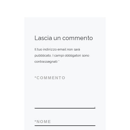
Lascia un commento
Il tuo indirizzo email non sarà
pubblicato.
I campi obbligatori sono
contrassegnati
*
*
COMMENTO
*
NOME