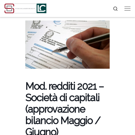
Search
Passa al contenuto
Mod. redditi 2021 –
Società di capitali
(approvazione
bilancio Maggio /
Giugno)