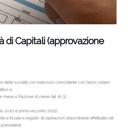
à di Capitali (approvazione
rte delle società con esercizio coincidente con l’anno solare
ativo a:
r mese o frazione di mese dal 16.3);
do 2020 e primo acconto 2021);
le e fiscale a seguito di operazioni straordinarie effettuate nel
i precedenti;