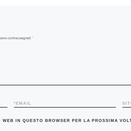
i sono contrassegnati
*
*
EMAIL
SI
TO WEB IN QUESTO BROWSER PER LA PROSSIMA VO