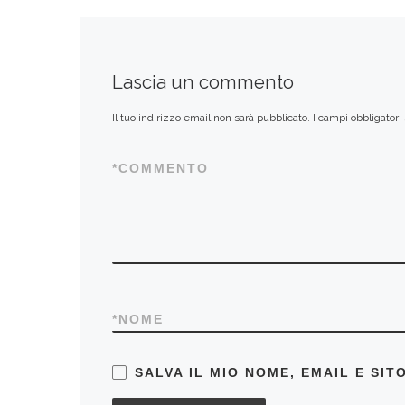
Lascia un commento
Il tuo indirizzo email non sarà pubblicato.
I campi obbligator
*
COMMENTO
*
NOME
SALVA IL MIO NOME, EMAIL E SI