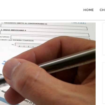
HOME
CH