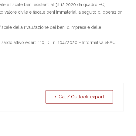
ile e fiscale beni esistenti al 31.12.2020 da quadro EC;
o valore civile e fiscale beni immateriali a seguito di operazioni
iscale della rivalutazione dei beni d’impresa e delle
 saldo attivo ex art. 110, DL n. 104/2020 – Informativa SEAC
+ iCal / Outlook export