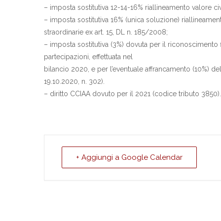
– imposta sostitutiva 12-14-16% riallineamento valore civ
– imposta sostitutiva 16% (unica soluzione) riallineament
straordinarie ex art. 15, DL n. 185/2008;
– imposta sostitutiva (3%) dovuta per il riconoscimento f
partecipazioni, effettuata nel
bilancio 2020, e per l’eventuale affrancamento (10%) del
19.10.2020, n. 302).
– diritto CCIAA dovuto per il 2021 (codice tributo 3850).
+ Aggiungi a Google Calendar