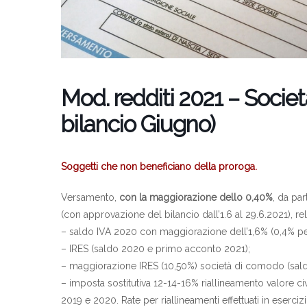
Mod. redditi 2021 – Societ
bilancio Giugno)
Soggetti che non beneficiano della proroga.
Versamento,
con la maggiorazione dello 0,40%
, da pa
(con approvazione del bilancio dall’1.6 al 29.6.2021), rel
– saldo IVA 2020 con maggiorazione dell’1,6% (0,4% pe
– IRES (saldo 2020 e primo acconto 2021);
– maggiorazione IRES (10,50%) società di comodo (sal
– imposta sostitutiva 12-14-16% riallineamento valore civi
2019 e 2020. Rate per riallineamenti effettuati in eserciz