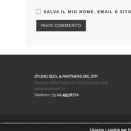
SALVA IL MIO NOME, EMAIL E SI
STUDIO SDCL & PARTNERS SRL STP
Piazzale della Pianta 16, 20094 Corsico (MI)
info@studiosdcl.it
Telefono: +39
02.49538770
© 2026
Studio SDCL & Partners SRL STP
– Tutti i diritti riservat
Usiamo i cookie per fo