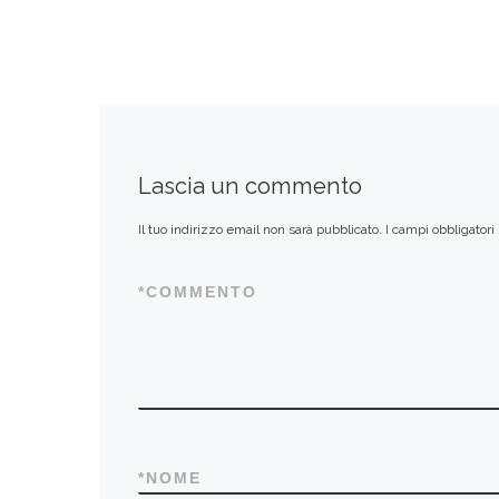
Lascia un commento
Il tuo indirizzo email non sarà pubblicato.
I campi obbligator
*
COMMENTO
*
NOME