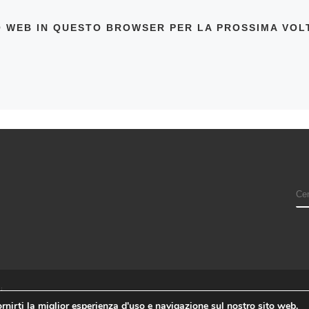
TO WEB IN QUESTO BROWSER PER LA PROSSIMA VO
i
rnirti la miglior esperienza d'uso e navigazione sul nostro sito web.