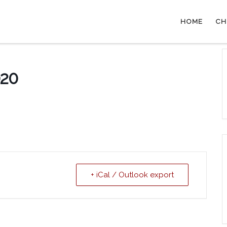
HOME
CH
020
+ iCal / Outlook export