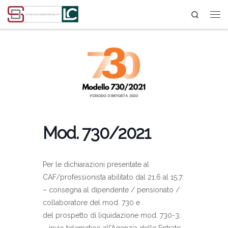
Search
Passa al contenuto
Mod. 730/2021
Per le dichiarazioni presentate al
CAF/professionista abilitato dal 21.6 al 15.7:
– consegna al dipendente / pensionato /
collaboratore del mod. 730 e
del prospetto di liquidazione mod. 730-3;