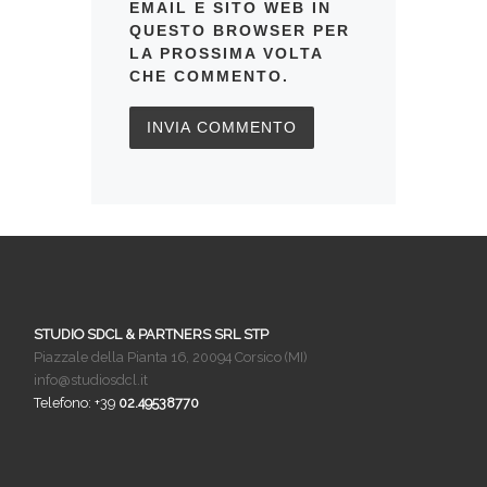
EMAIL E SITO WEB IN
QUESTO BROWSER PER
LA PROSSIMA VOLTA
CHE COMMENTO.
STUDIO SDCL & PARTNERS SRL STP
Piazzale della Pianta 16, 20094 Corsico (MI)
info@studiosdcl.it
Telefono: +39
02.49538770