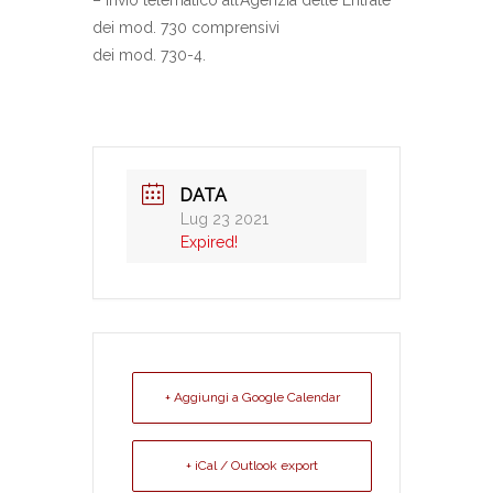
– invio telematico all’Agenzia delle Entrate
dei mod. 730 comprensivi
dei mod. 730-4.
DATA
Lug 23 2021
Expired!
+ Aggiungi a Google Calendar
+ iCal / Outlook export