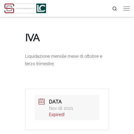
Search
Passa al contenuto
IVA
Liquidazione mensile mese di ottobre e
terzo trimestre.
DATA
Nov 16 2021
Expired!