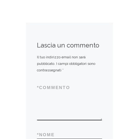
Lascia un commento
Il tuo indirizzo email non sarà
pubblicato.
I campi obbligatori sono
contrassegnati
*
*
COMMENTO
*
NOME