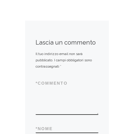
Lascia un commento
Il tuo indirizzo email non sarà
pubblicato.
I campi obbligatori sono
contrassegnati
*
*
COMMENTO
*
NOME