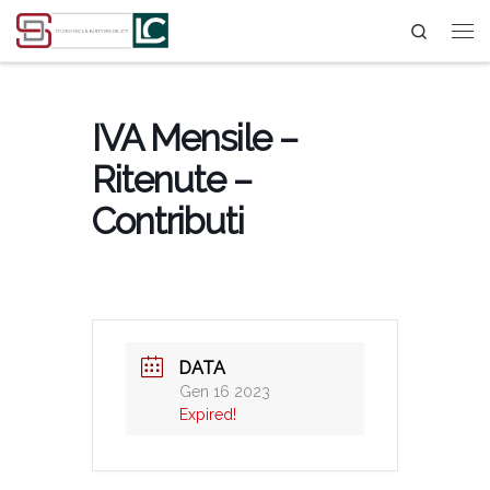
Search
Passa al contenuto
IVA Mensile –
Ritenute –
Contributi
DATA
Gen 16 2023
Expired!