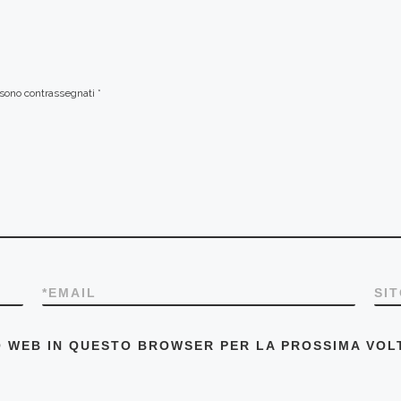
i sono contrassegnati
*
*
EMAIL
SI
TO WEB IN QUESTO BROWSER PER LA PROSSIMA VO