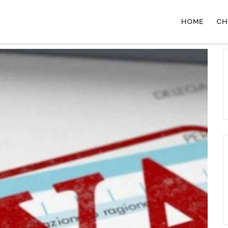
HOME
CH