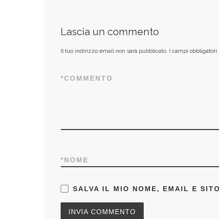
Lascia un commento
Il tuo indirizzo email non sarà pubblicato.
I campi obbligator
*
COMMENTO
*
NOME
SALVA IL MIO NOME, EMAIL E SI