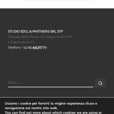
STUDIO SDCL & PARTNERS SRL STP
Piazzale della Pianta 16, 20094 Corsico (MI)
info@studiosdcl.it
Telefono: +39
02.49538770
Usiamo i cookie per fornirti la miglior esperienza d'uso e
navigazione sul nostro sito web.
You can find out more about which cookies we are using or