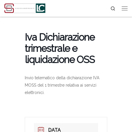
Search
Passa al contenuto
Iva Dichiarazione
trimestrale e
liquidazione OSS
Invio telematico della dichiarazione IVA
MOSS del 1 trimestre relativa ai servizi
elettronici.
DATA