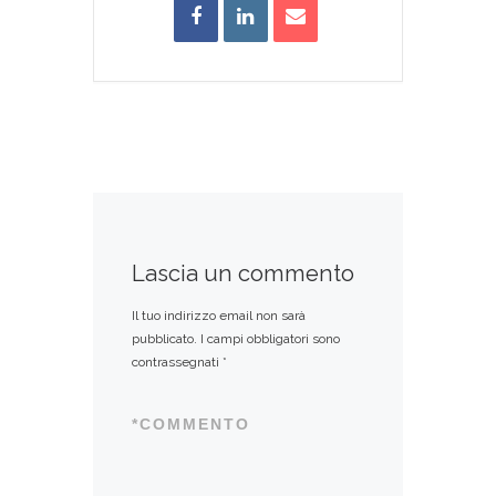
Lascia un commento
Il tuo indirizzo email non sarà
pubblicato.
I campi obbligatori sono
contrassegnati
*
*
COMMENTO