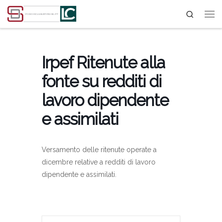
Search
Passa al contenuto
Irpef Ritenute alla
fonte su redditi di
lavoro dipendente
e assimilati
Versamento delle ritenute operate a
dicembre relative a redditi di lavoro
dipendente e assimilati.