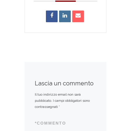
Lascia un commento
Il tuo indirizzo email non sarà
pubblicato.
I campi obbligatori sono
contrassegnati
*
*
COMMENTO