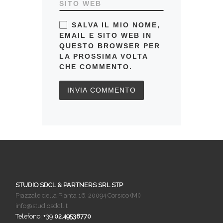
SITO WEB
SALVA IL MIO NOME,
EMAIL E SITO WEB IN
QUESTO BROWSER PER
LA PROSSIMA VOLTA
CHE COMMENTO.
STUDIO SDCL & PARTNERS SRL STP
Piazzale della Pianta 16, 20094 Corsico (MI)
info@studiosdcl.it
Telefono: +39
02.49538770