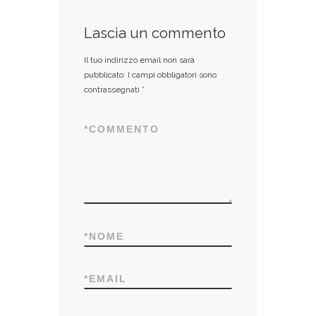
Lascia un commento
Il tuo indirizzo email non sarà
pubblicato.
I campi obbligatori sono
contrassegnati
*
*
COMMENTO
*
NOME
*
EMAIL