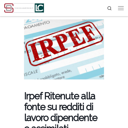
Search
Passa al contenuto
Irpef Ritenute alla
fonte su redditi di
lavoro dipendente