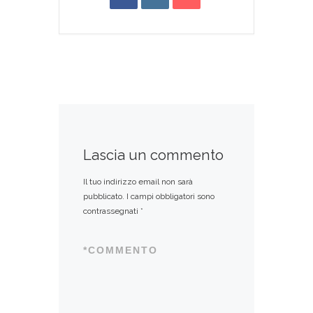
Lascia un commento
Il tuo indirizzo email non sarà
pubblicato.
I campi obbligatori sono
contrassegnati
*
*
COMMENTO