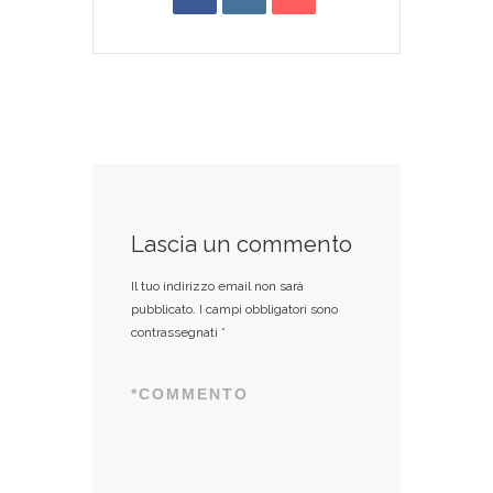
Lascia un commento
Il tuo indirizzo email non sarà
pubblicato.
I campi obbligatori sono
contrassegnati
*
*
COMMENTO