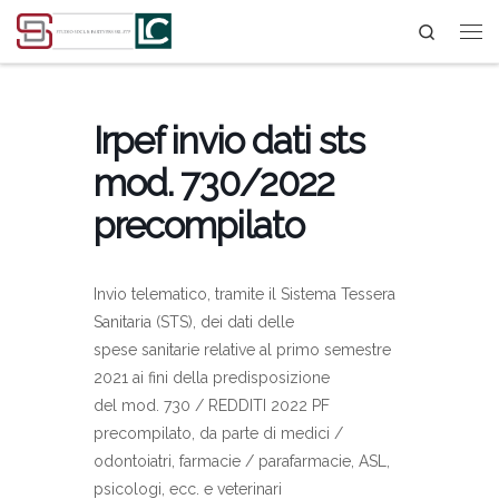
Search
Passa al contenuto
Irpef invio dati sts
mod. 730/2022
precompilato
Invio telematico, tramite il Sistema Tessera
Sanitaria (STS), dei dati delle
spese sanitarie relative al primo semestre
2021 ai fini della predisposizione
del mod. 730 / REDDITI 2022 PF
precompilato, da parte di medici /
odontoiatri, farmacie / parafarmacie, ASL,
psicologi, ecc. e veterinari