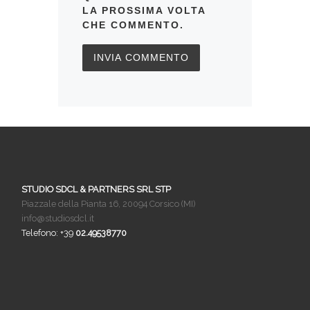
LA PROSSIMA VOLTA
CHE COMMENTO.
STUDIO SDCL & PARTNERS SRL STP
Piazzale della Pianta 16, 20094 Corsico (MI)
info@studiosdcl.it
Telefono: +39
02.49538770