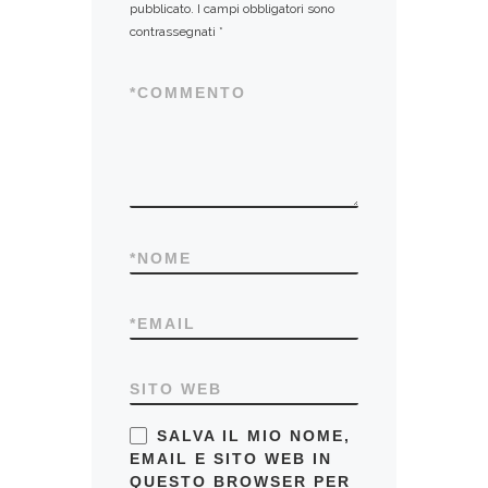
pubblicato.
I campi obbligatori sono
contrassegnati
*
*
COMMENTO
*
NOME
*
EMAIL
SITO WEB
SALVA IL MIO NOME,
EMAIL E SITO WEB IN
QUESTO BROWSER PER