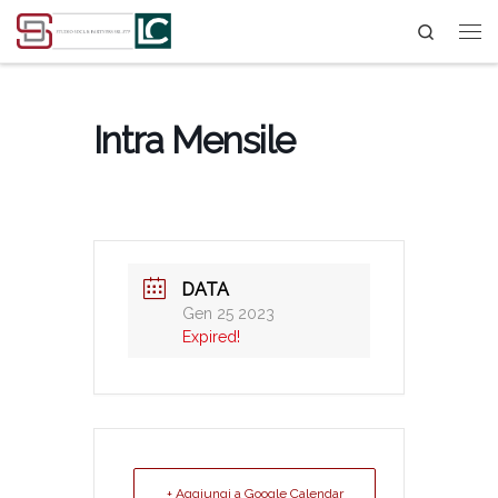
Search
Passa al contenuto
Intra Mensile
DATA
Gen 25 2023
Expired!
+ Aggiungi a Google Calendar