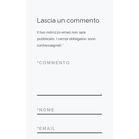
Lascia un commento
Il tuo indirizzo email non sarà
pubblicato.
I campi obbligatori sono
contrassegnati
*
*
COMMENTO
*
NOME
*
EMAIL