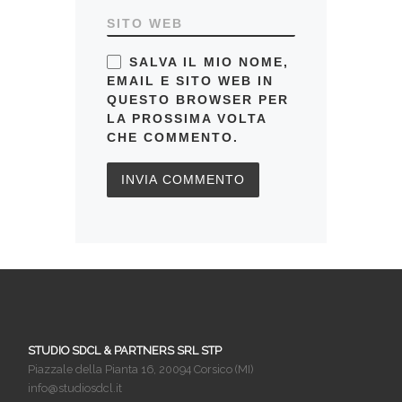
SITO WEB
SALVA IL MIO NOME,
EMAIL E SITO WEB IN
QUESTO BROWSER PER
LA PROSSIMA VOLTA
CHE COMMENTO.
STUDIO SDCL & PARTNERS SRL STP
Piazzale della Pianta 16, 20094 Corsico (MI)
info@studiosdcl.it