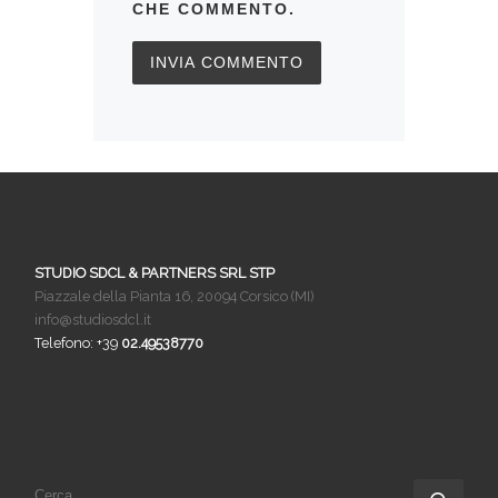
CHE COMMENTO.
STUDIO SDCL & PARTNERS SRL STP
Piazzale della Pianta 16, 20094 Corsico (MI)
info@studiosdcl.it
Telefono: +39
02.49538770