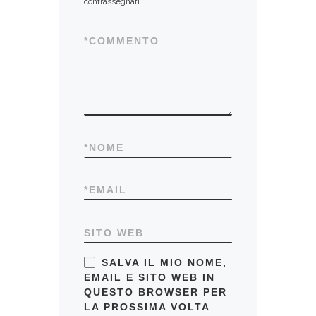
contrassegnati
*
*
COMMENTO
*
NOME
*
EMAIL
SITO WEB
SALVA IL MIO NOME,
EMAIL E SITO WEB IN
QUESTO BROWSER PER
LA PROSSIMA VOLTA