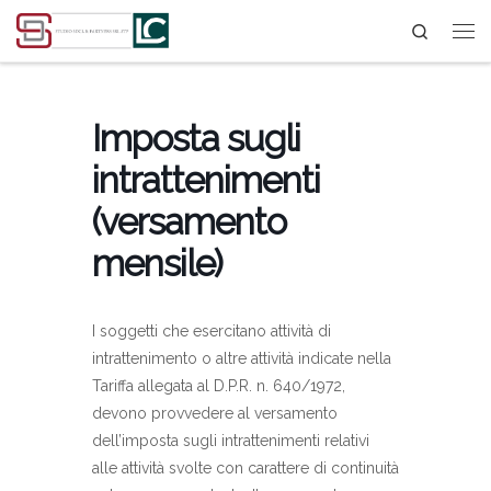
Search
Passa al contenuto
Imposta sugli
intrattenimenti
(versamento
mensile)
I soggetti che esercitano attività di
intrattenimento o altre attività indicate nella
Tariffa allegata al D.P.R. n. 640/1972,
devono provvedere al versamento
dell’imposta sugli intrattenimenti relativi
alle attività svolte con carattere di continuità