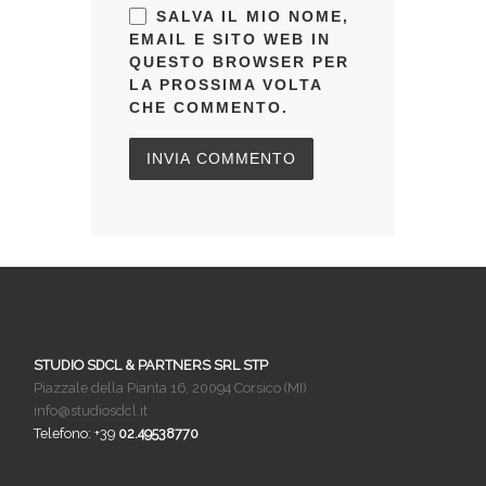
SALVA IL MIO NOME,
EMAIL E SITO WEB IN
QUESTO BROWSER PER
LA PROSSIMA VOLTA
CHE COMMENTO.
STUDIO SDCL & PARTNERS SRL STP
Piazzale della Pianta 16, 20094 Corsico (MI)
info@studiosdcl.it
Telefono: +39
02.49538770