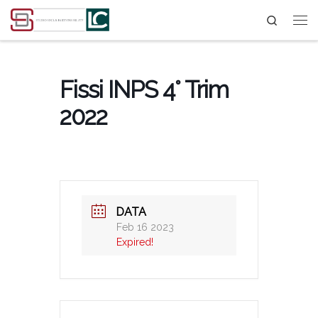
Search
Passa al contenuto
Fissi INPS 4° Trim
2022
DATA
Feb 16 2023
Expired!