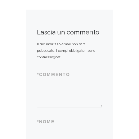
Lascia un commento
Il tuo indirizzo email non sarà
pubblicato.
I campi obbligatori sono
contrassegnati
*
*
COMMENTO
*
NOME