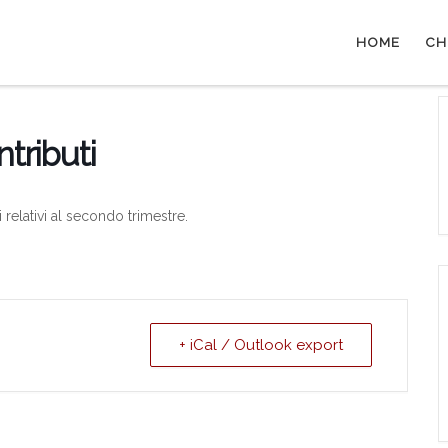
HOME
CH
tributi
relativi al secondo trimestre.
+ iCal / Outlook export