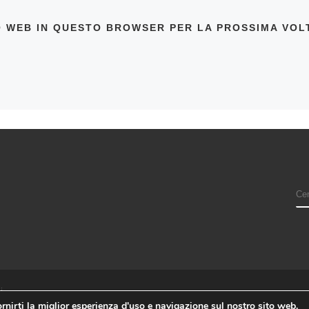
TO WEB IN QUESTO BROWSER PER LA PROSSIMA VO
i
rnirti la miglior esperienza d'uso e navigazione sul nostro sito web.