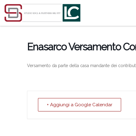
Passa al contenuto
Enasarco Versamento Con
Versamento da parte della casa mandante dei contributi 
+ Aggiungi a Google Calendar