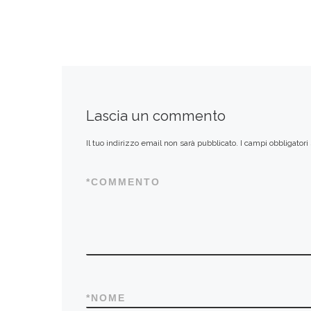
Lascia un commento
Il tuo indirizzo email non sarà pubblicato.
I campi obbligator
*
COMMENTO
*
NOME