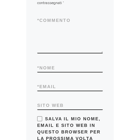
contrassegnati
*
*
COMMENTO
*
NOME
*
EMAIL
SITO WEB
SALVA IL MIO NOME,
EMAIL E SITO WEB IN
QUESTO BROWSER PER
LA PROSSIMA VOLTA