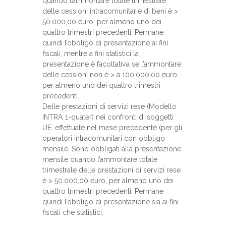
quando l’ammontare totale trimestrale
delle cessioni intracomunitarie di beni è >
50.000,00 euro, per almeno uno dei
quattro trimestri precedenti. Permane
quindi l’obbligo di presentazione ai fini
fiscali, mentre a fini statistici la
presentazione è facoltativa se l’ammontare
delle cessioni non è > a 100.000,00 euro,
per almeno uno dei quattro trimestri
precedenti.
Delle prestazioni di servizi rese (Modello
INTRA 1-quater) nei confronti di soggetti
UE, effettuate nel mese precedente (per gli
operatori intracomunitari con obbligo
mensile. Sono obbligati alla presentazione
mensile quando l’ammontare totale
trimestrale delle prestazioni di servizi rese
è > 50.000,00 euro, per almeno uno dei
quattro trimestri precedenti. Permane
quindi l’obbligo di presentazione sia ai fini
fiscali che statistici.