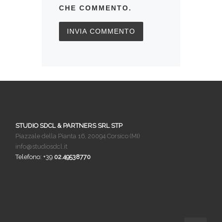
CHE COMMENTO.
STUDIO SDCL & PARTNERS SRL STP
Piazzale della Pianta 16, 20094 Corsico (MI)
info@studiosdcl.it
Telefono: +39
02.49538770