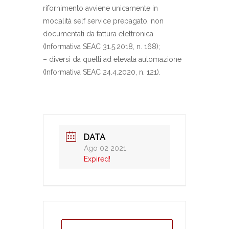
rifornimento avviene unicamente in
modalità self service prepagato, non
documentati da fattura elettronica
(Informativa SEAC 31.5.2018, n. 168);
– diversi da quelli ad elevata automazione
(Informativa SEAC 24.4.2020, n. 121).
DATA
Ago 02 2021
Expired!