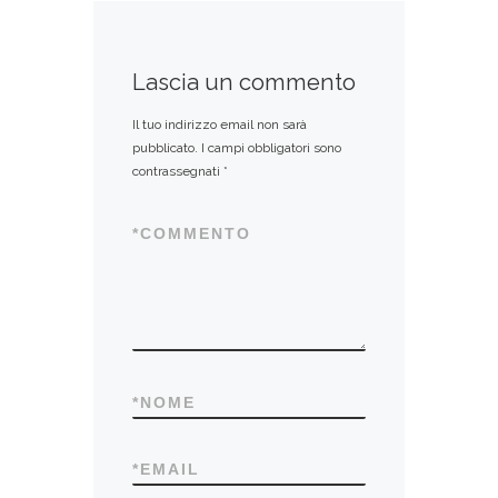
Lascia un commento
Il tuo indirizzo email non sarà
pubblicato.
I campi obbligatori sono
contrassegnati
*
*
COMMENTO
*
NOME
*
EMAIL