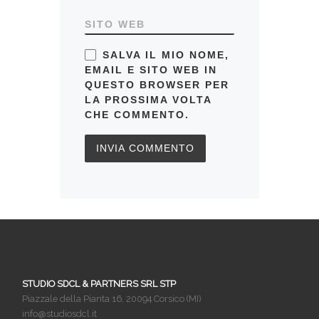
SITO WEB
SALVA IL MIO NOME,
EMAIL E SITO WEB IN
QUESTO BROWSER PER
LA PROSSIMA VOLTA
CHE COMMENTO.
STUDIO SDCL & PARTNERS SRL STP
Piazzale della Pianta 16, 20094 Corsico (MI)
info@studiosdcl.it