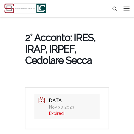
Search
Passa al contenuto
2° Acconto: IRES,
IRAP, IRPEF,
Cedolare Secca
DATA
Nov 30 2023
Expired!