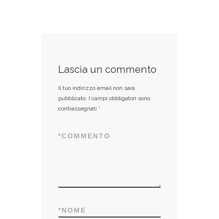
Lascia un commento
Il tuo indirizzo email non sarà
pubblicato.
I campi obbligatori sono
contrassegnati
*
*
COMMENTO
*
NOME